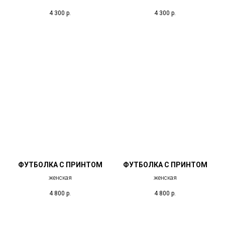
4 300
р.
4 300
р.
ФУТБОЛКА С ПРИНТОМ
ФУТБОЛКА С ПРИНТОМ
женская
женская
4 800
р.
4 800
р.