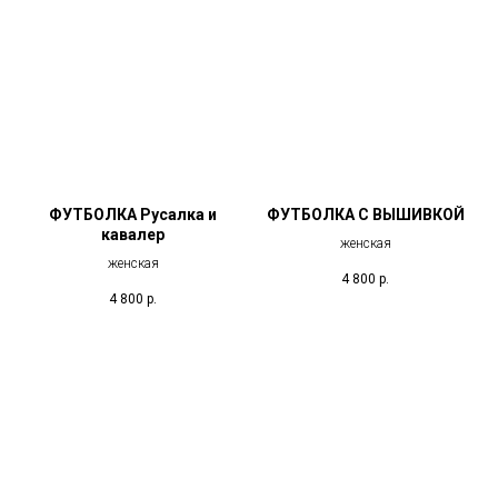
ФУТБОЛКА Русалка и
ФУТБОЛКА С ВЫШИВКОЙ
кавалер
женская
женская
4 800
р.
4 800
р.