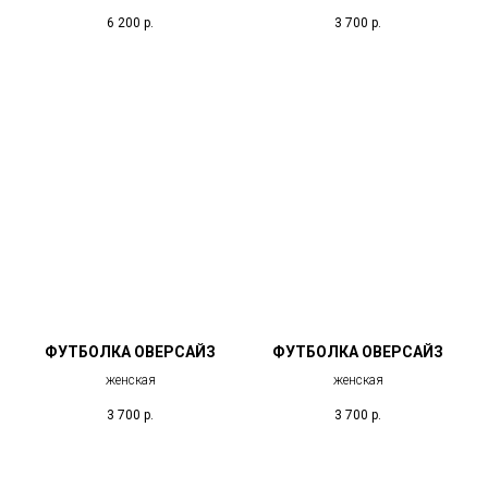
6 200
р.
3 700
р.
ФУТБОЛКА ОВЕРСАЙЗ
ФУТБОЛКА ОВЕРСАЙЗ
женская
женская
3 700
р.
3 700
р.