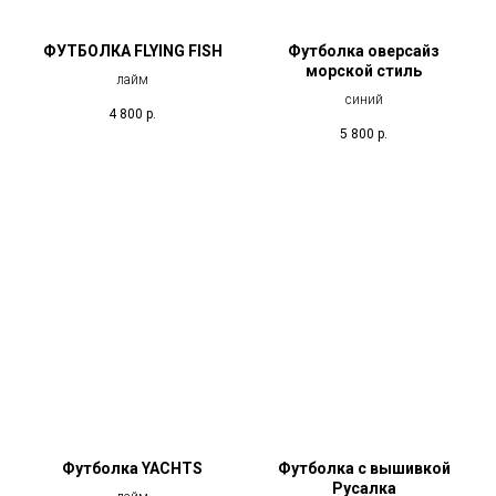
ФУТБОЛКА FLYING FISH
Футболка оверсайз
морской стиль
лайм
синий
4 800
р.
5 800
р.
Футболка YACHTS
Футболка с вышивкой
Русалка