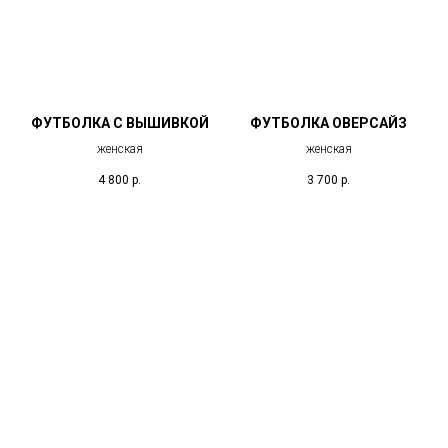
ФУТБОЛКА С ВЫШИВКОЙ
ФУТБОЛКА ОВЕРСАЙЗ
женская
женская
4 800
р.
3 700
р.