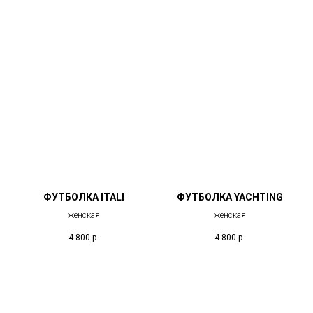
ФУТБОЛКА ITALI
ФУТБОЛКА YACHTING
женская
женская
4 800
р.
4 800
р.