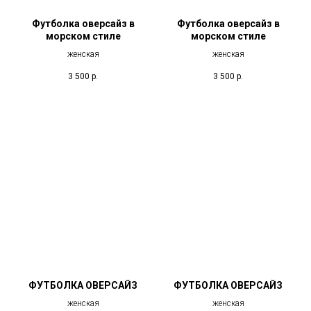
Футболка оверсайз в
Футболка оверсайз в
морском стиле
морском стиле
женская
женская
3 500
р.
3 500
р.
ФУТБОЛКА ОВЕРСАЙЗ
ФУТБОЛКА ОВЕРСАЙЗ
женская
женская