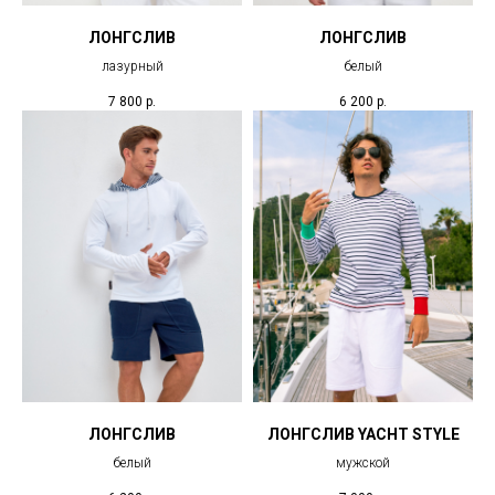
ЛОНГСЛИВ
ЛОНГСЛИВ
лазурный
белый
7 800
р.
6 200
р.
ЛОНГСЛИВ
ЛОНГСЛИВ YACHT STYLE
белый
мужской