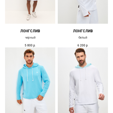
ЛОНГСЛИВ
ЛОНГСЛИВ
черный
белый
5 800
р.
6 200
р.