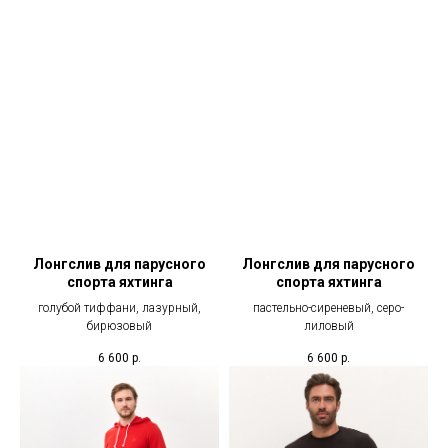
Лонгслив для парусного
Лонгслив для парусного
спорта яхтинга
спорта яхтинга
голубой тиффани, лазурный,
пастельно-сиреневый, серо-
бирюзовый
лиловый
6 600
р.
6 600
р.