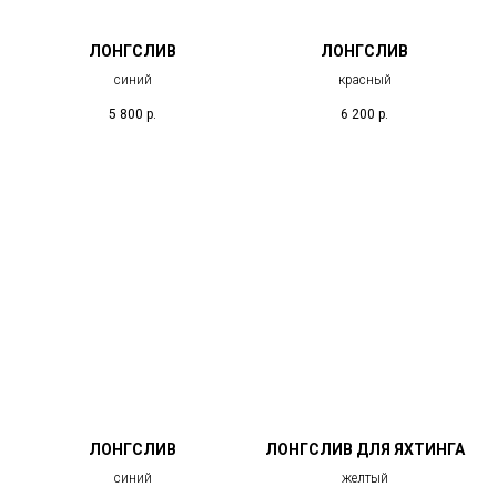
ЛОНГСЛИВ
ЛОНГСЛИВ
синий
красный
5 800
р.
6 200
р.
ЛОНГСЛИВ
ЛОНГСЛИВ ДЛЯ ЯХТИНГА
синий
желтый