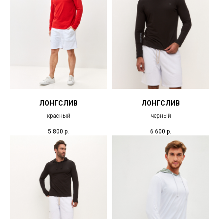
ЛОНГСЛИВ
ЛОНГСЛИВ
красный
черный
5 800
р.
6 600
р.