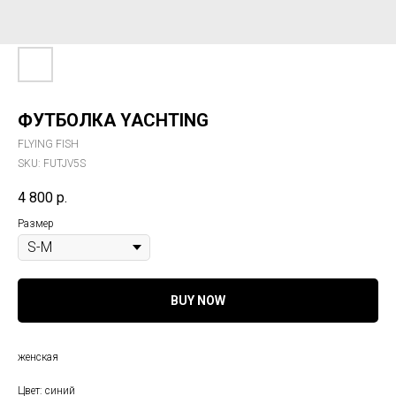
ФУТБОЛКА YACHTING
FLYING FISH
SKU:
FUTJV5S
4 800
р.
Размер
BUY NOW
женская
Цвет: синий