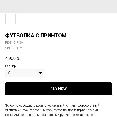
ФУТБОЛКА С ПРИНТОМ
FLYING FISH
SKU:
FUTS2
4 900
р.
Размер
BUY NOW
Футболка свободного кроя. Специальный тонкий необработанный
хлопковый край горловины этой футболки после первой стирки
подкручивается в тонкий элегантный рулик, что делает вырез