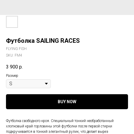
Футболка SAILING RACES
FLYING FISH
SKU:
FM4
3 900
р.
Размер
BUY NOW
Футболка свободного кроя. Специальный тонкий необработанный
хлопковый край горловины этой футболки после первой стирки
подкручивается в тонкий элегантный рулик, что делает вырез