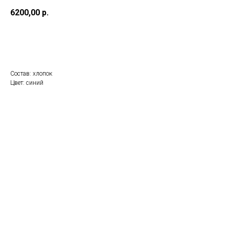
6200,00
р.
BUY NOW
Состав: хлопок
Цвет: синий