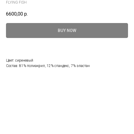
FLYING FISH
6600,00
р.
BUY NOW
Цвет: сиреневый
Состав: 81% полиакрил, 12% спандекс, 7% эластан