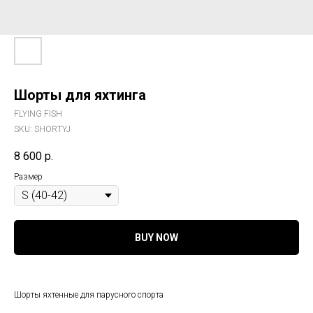
Шорты для яхтинга
FLYING FISH
SKU:
SHORTYJ
8 600
р.
Размер
BUY NOW
Шорты яхтенные для парусного спорта