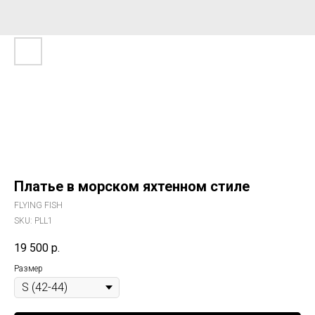
Платье в морском яхтенном стиле
FLYING FISH
SKU:
PLL1
19 500
р.
Размер