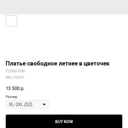
Платье свободное летнее в цветочек
FLYING FISH
SKU:
PLSH1
13 500
р.
Размер
BUY NOW