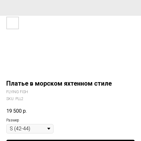
Платье в морском яхтенном стиле
FLYING FISH
SKU:
PLL2
19 500
р.
Размер