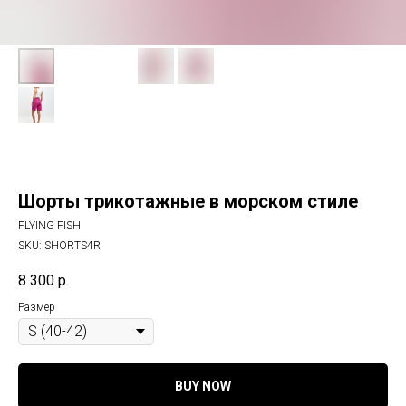
Шорты трикотажные в морском стиле
FLYING FISH
SKU:
SHORTS4R
8 300
р.
Размер
BUY NOW