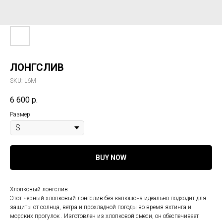
ЛОНГСЛИВ
SKU:
L6M
6 600
р.
Размер
BUY NOW
Хлопковый лонгслив
Этот черный хлопковый лонгслив без капюшона идеально подходит для
защиты от солнца, ветра и прохладной погоды во время яхтинга и
морских прогулок . Изготовлен из хлопковой смеси, он обеспечивает