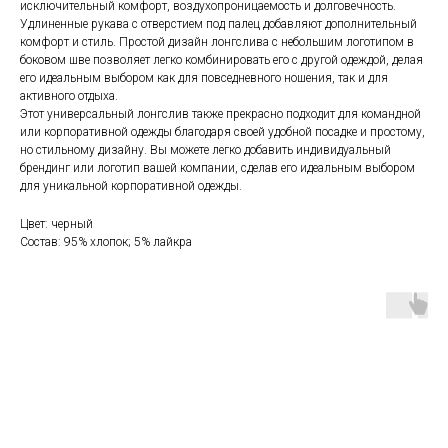
исключительный комфорт, воздухопроницаемость и долговечность.
Удлиненные рукава с отверстием под палец добавляют дополнительный
комфорт и стиль. Простой дизайн лонгслива с небольшим логотипом в
боковом шве позволяет легко комбинировать его с другой одеждой, делая
его идеальным выбором как для повседневного ношения, так и для
активного отдыха.
Этот универсальный лонгслив также прекрасно подходит для командной
или корпоративной одежды благодаря своей удобной посадке и простому,
но стильному дизайну. Вы можете легко добавить индивидуальный
брендинг или логотип вашей компании, сделав его идеальным выбором
для уникальной корпоративной одежды.
Цвет: черный
Состав: 95% хлопок; 5% лайкра