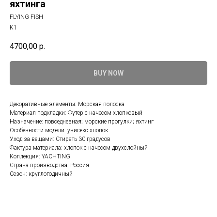
яхтинга
FLYING FISH
K1
4700,00
р.
BUY NOW
Декоративные элементы: Морская полоска
Материал подкладки: Футер с начесом хлопковый
Назначение: повседневная; морские прогулки; яхтинг
Особенности модели: унисекс хлопок
Уход за вещами: Стирать 30 градусов
Фактура материала: хлопок с начесом двухслойный
Коллекция: YACHTING
Страна производства: Россия
Сезон: круглогодичный